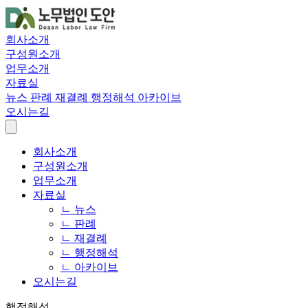
회사소개
구성원소개
업무소개
자료실
뉴스
판례
재결례
행정해석
아카이브
오시는길
회사소개
구성원소개
업무소개
자료실
ㄴ 뉴스
ㄴ 판례
ㄴ 재결례
ㄴ 행정해석
ㄴ 아카이브
오시는길
행정해석