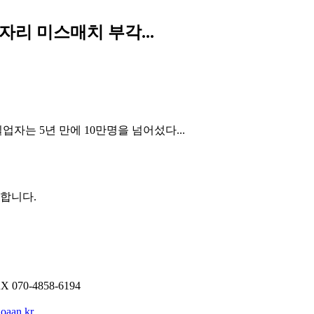
리 미스매치 부각...
자는 5년 만에 10만명을 넘어섰다...
권합니다.
AX
070-4858-6194
oaan.kr