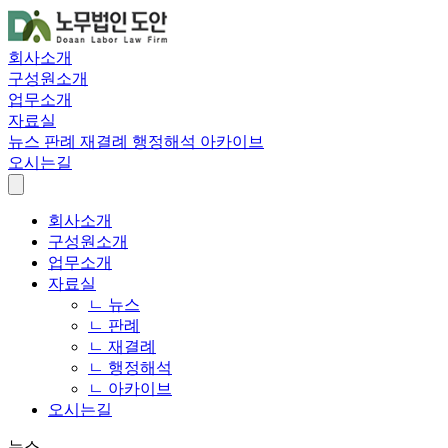
회사소개
구성원소개
업무소개
자료실
뉴스
판례
재결례
행정해석
아카이브
오시는길
회사소개
구성원소개
업무소개
자료실
ㄴ 뉴스
ㄴ 판례
ㄴ 재결례
ㄴ 행정해석
ㄴ 아카이브
오시는길
뉴스