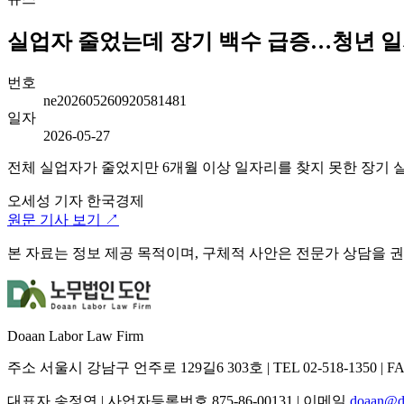
실업자 줄었는데 장기 백수 급증…청년 일자
번호
ne202605260920581481
일자
2026-05-27
전체 실업자가 줄었지만 6개월 이상 일자리를 찾지 못한 장기 실업
오세성 기자
한국경제
원문 기사 보기 ↗
본 자료는 정보 제공 목적이며, 구체적 사안은 전문가 상담을 
Doaan Labor Law Firm
주소
서울시 강남구 언주로 129길6 303호
|
TEL
02-518-1350
|
F
대표자
송정연
|
사업자등록번호
875-86-00131
|
이메일
doaan@d