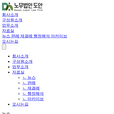
회사소개
구성원소개
업무소개
자료실
뉴스
판례
재결례
행정해석
아카이브
오시는길
회사소개
구성원소개
업무소개
자료실
ㄴ 뉴스
ㄴ 판례
ㄴ 재결례
ㄴ 행정해석
ㄴ 아카이브
오시는길
뉴스