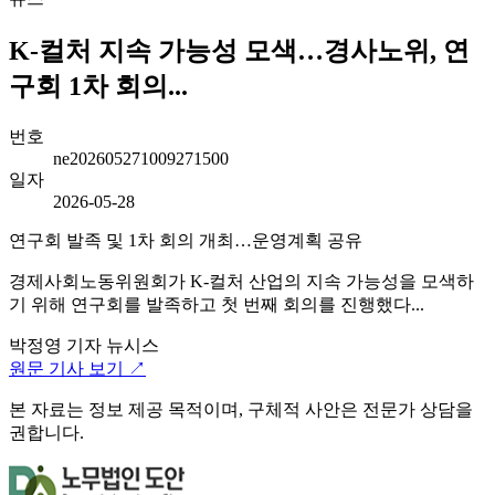
K-컬처 지속 가능성 모색…경사노위, 연
구회 1차 회의...
번호
ne202605271009271500
일자
2026-05-28
연구회 발족 및 1차 회의 개최…운영계획 공유
경제사회노동위원회가 K-컬처 산업의 지속 가능성을 모색하
기 위해 연구회를 발족하고 첫 번째 회의를 진행했다...
박정영 기자
뉴시스
원문 기사 보기 ↗
본 자료는 정보 제공 목적이며, 구체적 사안은 전문가 상담을
권합니다.