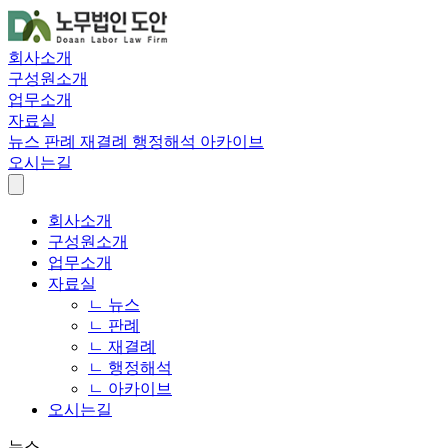
회사소개
구성원소개
업무소개
자료실
뉴스
판례
재결례
행정해석
아카이브
오시는길
회사소개
구성원소개
업무소개
자료실
ㄴ 뉴스
ㄴ 판례
ㄴ 재결례
ㄴ 행정해석
ㄴ 아카이브
오시는길
뉴스