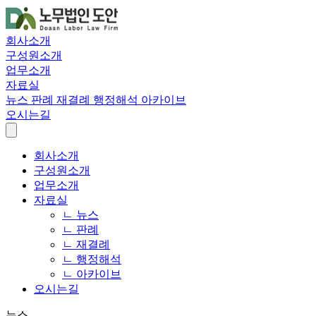
회사소개
구성원소개
업무소개
자료실
뉴스
판례
재결례
행정해석
아카이브
오시는길
회사소개
구성원소개
업무소개
자료실
ㄴ 뉴스
ㄴ 판례
ㄴ 재결례
ㄴ 행정해석
ㄴ 아카이브
오시는길
뉴스