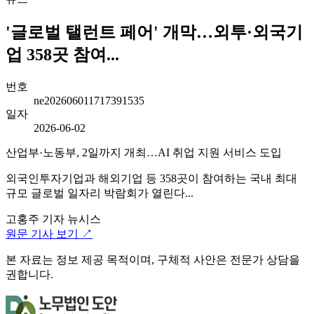
'글로벌 탤런트 페어' 개막…외투·외국기
업 358곳 참여...
번호
ne202606011717391535
일자
2026-06-02
산업부·노동부, 2일까지 개최…AI 취업 지원 서비스 도입
외국인투자기업과 해외기업 등 358곳이 참여하는 국내 최대
규모 글로벌 일자리 박람회가 열린다...
고홍주 기자
뉴시스
원문 기사 보기 ↗
본 자료는 정보 제공 목적이며, 구체적 사안은 전문가 상담을
권합니다.