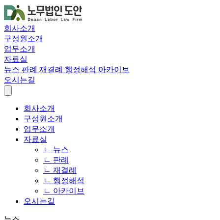
회사소개
구성원소개
업무소개
자료실
뉴스
판례
재결례
행정해석
아카이브
오시는길
회사소개
구성원소개
업무소개
자료실
ㄴ 뉴스
ㄴ 판례
ㄴ 재결례
ㄴ 행정해석
ㄴ 아카이브
오시는길
뉴스