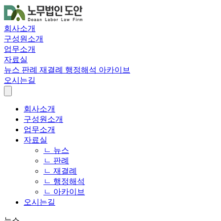
회사소개
구성원소개
업무소개
자료실
뉴스
판례
재결례
행정해석
아카이브
오시는길
회사소개
구성원소개
업무소개
자료실
ㄴ 뉴스
ㄴ 판례
ㄴ 재결례
ㄴ 행정해석
ㄴ 아카이브
오시는길
뉴스