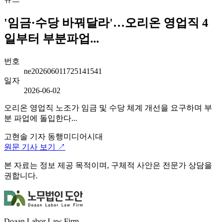
'임금·수당 바꿔달라'…오리온 영업직 4
일부터 부분파업...
번호
ne202606011725141541
일자
2026-06-02
오리온 영업직 노조가 임금 및 수당 체계 개선을 요구하며 부
분 파업에 돌입한다...
고현솔 기자
동행미디어시대
원문 기사 보기 ↗
본 자료는 정보 제공 목적이며, 구체적 사안은 전문가 상담을
권합니다.
Doaan Labor Law Firm