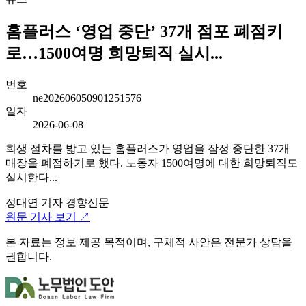
홈플러스 ‘영업 중단’ 37개 점포 폐점키
로…1500여명 희망퇴직 실시...
번호
ne202606050901251576
일자
2026-06-08
회생 절차를 밟고 있는 홈플러스가 영업을 잠정 중단한 37개
매장을 폐점하기로 했다. 노동자 1500여명에 대한 희망퇴직도
실시한다...
정대연 기자
경향신문
원문 기사 보기 ↗
본 자료는 정보 제공 목적이며, 구체적 사안은 전문가 상담을
권합니다.