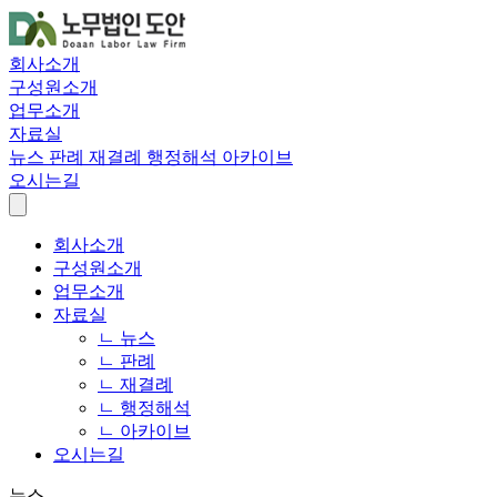
회사소개
구성원소개
업무소개
자료실
뉴스
판례
재결례
행정해석
아카이브
오시는길
회사소개
구성원소개
업무소개
자료실
ㄴ 뉴스
ㄴ 판례
ㄴ 재결례
ㄴ 행정해석
ㄴ 아카이브
오시는길
뉴스