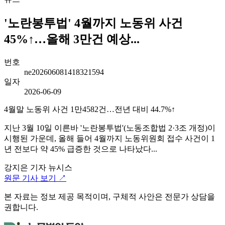
'노란봉투법' 4월까지 노동위 사건
45%↑…올해 3만건 예상...
번호
ne202606081418321594
일자
2026-06-09
4월말 노동위 사건 1만4582건…전년 대비 44.7%↑
지난 3월 10일 이른바 '노란봉투법'(노동조합법 2·3조 개정)이
시행된 가운데, 올해 들어 4월까지 노동위원회 접수 사건이 1
년 전보다 약 45% 급증한 것으로 나타났다...
강지은 기자
뉴시스
원문 기사 보기 ↗
본 자료는 정보 제공 목적이며, 구체적 사안은 전문가 상담을
권합니다.