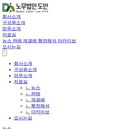
회사소개
구성원소개
업무소개
자료실
뉴스
판례
재결례
행정해석
아카이브
오시는길
회사소개
구성원소개
업무소개
자료실
ㄴ 뉴스
ㄴ 판례
ㄴ 재결례
ㄴ 행정해석
ㄴ 아카이브
오시는길
뉴스