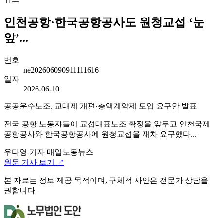
인천공항·한국공항공사도 원청교섭 ‘눈
앞’...
번호
ne202606090911111616
일자
2026-06-10
공공운수노조, 교대제 개편·총액계약제 도입 요구안 발표
전국 공항 노동자들이 교섭대표노조 확정을 앞두고 인천국제
공항공사와 한국공항공사에 원청교섭을 재차 요구했다...
우다영 기자
매일노동뉴스
원문 기사 보기 ↗
본 자료는 정보 제공 목적이며, 구체적 사안은 전문가 상담을
권합니다.