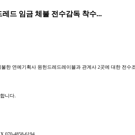
레드 임금 체불 전수감독 착수...
불한 연예기획사 원헌드레드레이블과 관계사 2곳에 대한 전수조사
권합니다.
AX
070-4858-6194