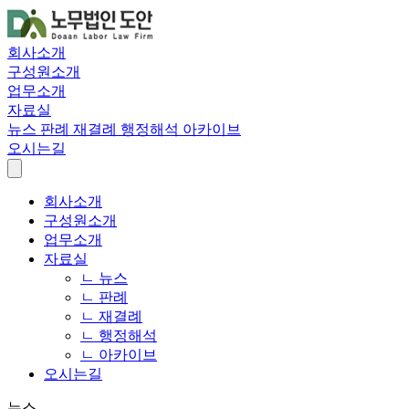
회사소개
구성원소개
업무소개
자료실
뉴스
판례
재결례
행정해석
아카이브
오시는길
회사소개
구성원소개
업무소개
자료실
ㄴ 뉴스
ㄴ 판례
ㄴ 재결례
ㄴ 행정해석
ㄴ 아카이브
오시는길
뉴스