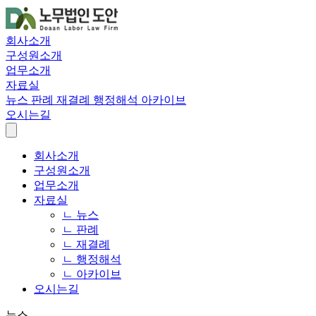
회사소개
구성원소개
업무소개
자료실
뉴스
판례
재결례
행정해석
아카이브
오시는길
회사소개
구성원소개
업무소개
자료실
ㄴ 뉴스
ㄴ 판례
ㄴ 재결례
ㄴ 행정해석
ㄴ 아카이브
오시는길
뉴스