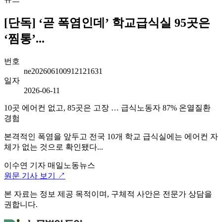
[단독] ‘곧 폭염인데’ 학교급식실 95곳은
‘찜통’...
번호
ne202606100912121631
일자
2026-06-11
10곳 에어컨 없고, 85곳은 고장 … 급식노동자 87% 온열질환
경험
본격적인 폭염을 앞두고 전국 10개 학교 급식실에는 에어컨 자
체가 없는 것으로 확인됐다...
이수연 기자
매일노동뉴스
원문 기사 보기 ↗
본 자료는 정보 제공 목적이며, 구체적 사안은 전문가 상담을
권합니다.