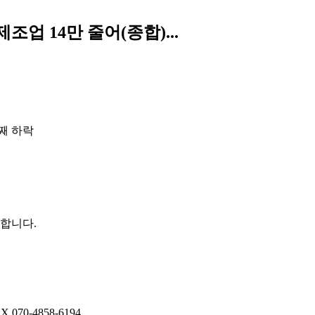
업 14만 줄어(종합)...
째 하락
권합니다.
AX
070-4858-6194