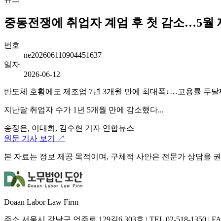
중동전쟁에 취업자 계엄 후 첫 감소…5월 제조
번호
ne202606110904451637
일자
2026-06-12
반도체 호황에도 제조업 7년 3개월 만에 최대폭↓…고용률 두달
지난달 취업자 수가 1년 5개월 만에 감소했다...
송정은, 이대희, 김수현 기자
연합뉴스
원문 기사 보기 ↗
본 자료는 정보 제공 목적이며, 구체적 사안은 전문가 상담을 
Doaan Labor Law Firm
주소
서울시 강남구 언주로 129길6 303호
|
TEL
02-518-1350
|
F