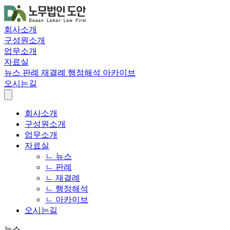
회사소개
구성원소개
업무소개
자료실
뉴스
판례
재결례
행정해석
아카이브
오시는길
회사소개
구성원소개
업무소개
자료실
ㄴ 뉴스
ㄴ 판례
ㄴ 재결례
ㄴ 행정해석
ㄴ 아카이브
오시는길
뉴스