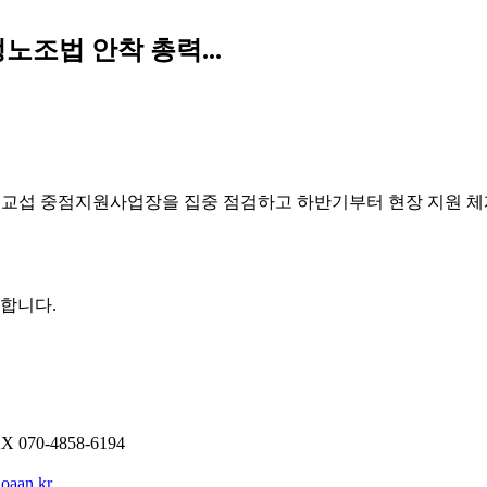
노조법 안착 총력...
 교섭 중점지원사업장을 집중 점검하고 하반기부터 현장 지원 체계
권합니다.
AX
070-4858-6194
oaan.kr