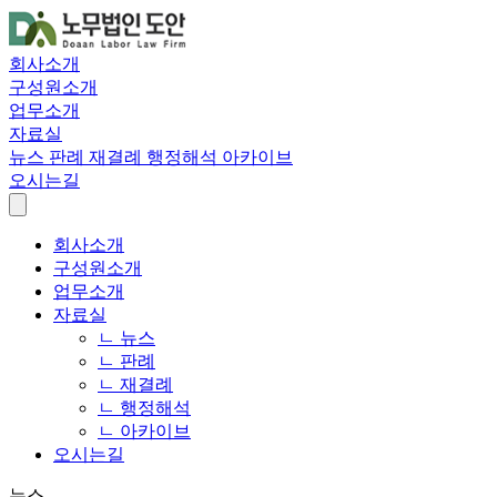
회사소개
구성원소개
업무소개
자료실
뉴스
판례
재결례
행정해석
아카이브
오시는길
회사소개
구성원소개
업무소개
자료실
ㄴ 뉴스
ㄴ 판례
ㄴ 재결례
ㄴ 행정해석
ㄴ 아카이브
오시는길
뉴스