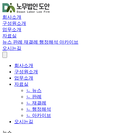
회사소개
구성원소개
업무소개
자료실
뉴스
판례
재결례
행정해석
아카이브
오시는길
회사소개
구성원소개
업무소개
자료실
ㄴ 뉴스
ㄴ 판례
ㄴ 재결례
ㄴ 행정해석
ㄴ 아카이브
오시는길
뉴스