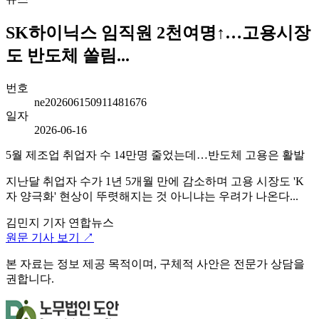
SK하이닉스 임직원 2천여명↑…고용시장
도 반도체 쏠림...
번호
ne202606150911481676
일자
2026-06-16
5월 제조업 취업자 수 14만명 줄었는데…반도체 고용은 활발
지난달 취업자 수가 1년 5개월 만에 감소하며 고용 시장도 'K
자 양극화' 현상이 뚜렷해지는 것 아니냐는 우려가 나온다...
김민지 기자
연합뉴스
원문 기사 보기 ↗
본 자료는 정보 제공 목적이며, 구체적 사안은 전문가 상담을
권합니다.