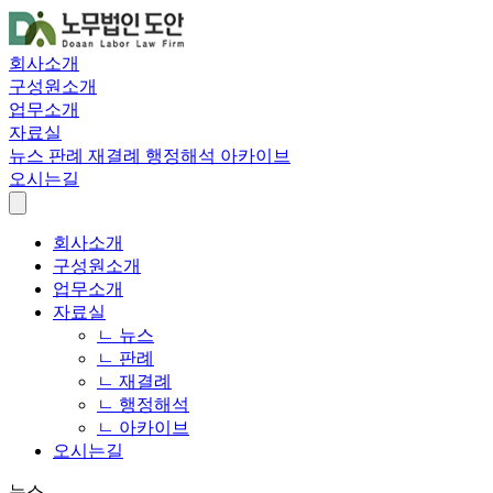
회사소개
구성원소개
업무소개
자료실
뉴스
판례
재결례
행정해석
아카이브
오시는길
회사소개
구성원소개
업무소개
자료실
ㄴ 뉴스
ㄴ 판례
ㄴ 재결례
ㄴ 행정해석
ㄴ 아카이브
오시는길
뉴스