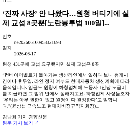
‘진짜 사장’ 안 나왔다…원청 버티기에 실
제 교섭 8곳뿐[노란봉투법 100일]...
번호
ne202606160953321693
일자
2026-06-17
원청 431곳에 교섭 요구했지만 실제 교섭은 8곳
“컨베이어벨트가 돌아가는 생산라인에서 일하다 보니 휴게시
간이나 휴무일, 라인 정지 여부도 현대자동차 생산계획에 따라
움직입니다. 임금도 원청이 하청업체에 노동자 1인당 도급비
를 지급하면 그 범위 안에서 정해지고요. 하청업체 사장들조차
‘우리는 아무 권한이 없고 원청이 다 결정한다’고 말합니
다.”(윤상섭 금속노조 현대차비정규직지회장)...
김남희 기자
경향신문
원문 기사 보기 ↗