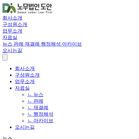
회사소개
구성원소개
업무소개
자료실
뉴스
판례
재결례
행정해석
아카이브
오시는길
회사소개
구성원소개
업무소개
자료실
ㄴ 뉴스
ㄴ 판례
ㄴ 재결례
ㄴ 행정해석
ㄴ 아카이브
오시는길
뉴스