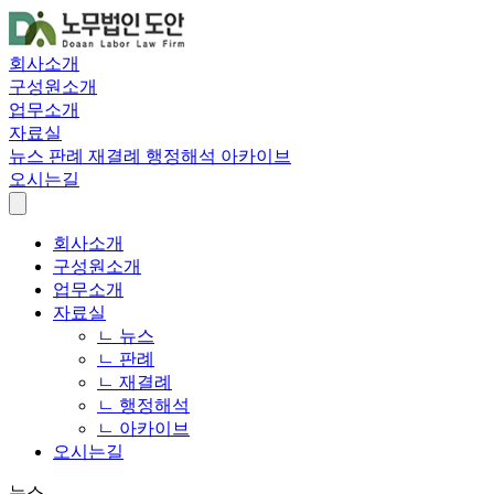
회사소개
구성원소개
업무소개
자료실
뉴스
판례
재결례
행정해석
아카이브
오시는길
회사소개
구성원소개
업무소개
자료실
ㄴ 뉴스
ㄴ 판례
ㄴ 재결례
ㄴ 행정해석
ㄴ 아카이브
오시는길
뉴스