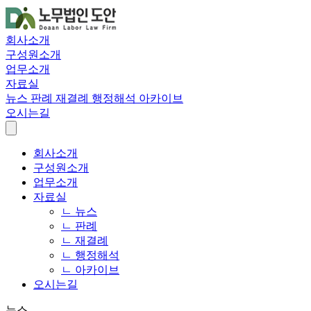
회사소개
구성원소개
업무소개
자료실
뉴스
판례
재결례
행정해석
아카이브
오시는길
회사소개
구성원소개
업무소개
자료실
ㄴ 뉴스
ㄴ 판례
ㄴ 재결례
ㄴ 행정해석
ㄴ 아카이브
오시는길
뉴스