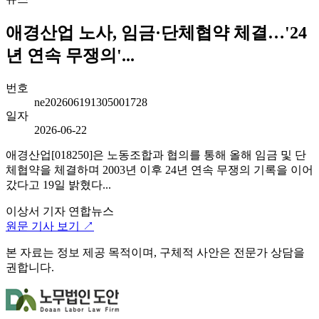
애경산업 노사, 임금·단체협약 체결…'24
년 연속 무쟁의'...
번호
ne202606191305001728
일자
2026-06-22
애경산업[018250]은 노동조합과 협의를 통해 올해 임금 및 단
체협약을 체결하며 2003년 이후 24년 연속 무쟁의 기록을 이어
갔다고 19일 밝혔다...
이상서 기자
연합뉴스
원문 기사 보기 ↗
본 자료는 정보 제공 목적이며, 구체적 사안은 전문가 상담을
권합니다.