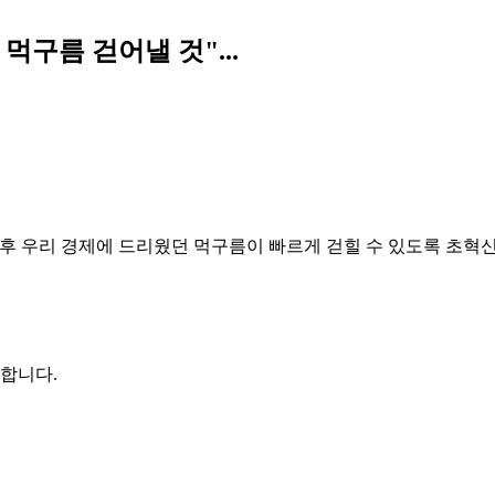
구름 걷어낼 것"...
이후 우리 경제에 드리웠던 먹구름이 빠르게 걷힐 수 있도록 초
권합니다.