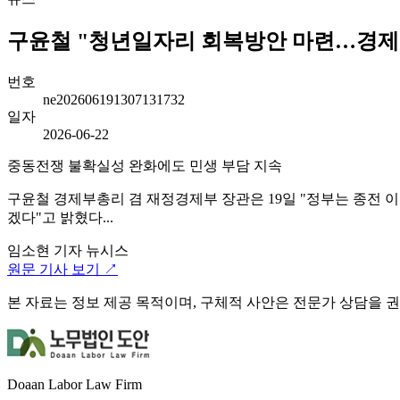
구윤철 "청년일자리 회복방안 마련…경제 먹
번호
ne202606191307131732
일자
2026-06-22
중동전쟁 불확실성 완화에도 민생 부담 지속
구윤철 경제부총리 겸 재정경제부 장관은 19일 "정부는 종전 
겠다"고 밝혔다...
임소현 기자
뉴시스
원문 기사 보기 ↗
본 자료는 정보 제공 목적이며, 구체적 사안은 전문가 상담을 
Doaan Labor Law Firm