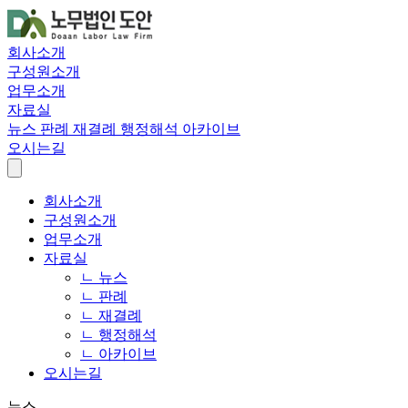
회사소개
구성원소개
업무소개
자료실
뉴스
판례
재결례
행정해석
아카이브
오시는길
회사소개
구성원소개
업무소개
자료실
ㄴ 뉴스
ㄴ 판례
ㄴ 재결례
ㄴ 행정해석
ㄴ 아카이브
오시는길
뉴스