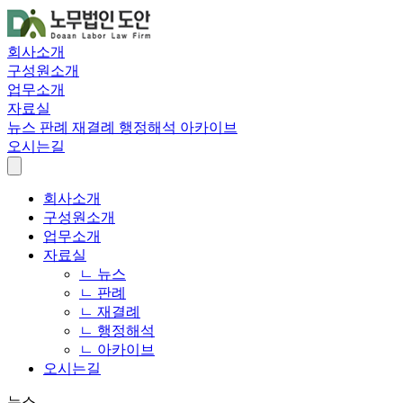
회사소개
구성원소개
업무소개
자료실
뉴스
판례
재결례
행정해석
아카이브
오시는길
회사소개
구성원소개
업무소개
자료실
ㄴ 뉴스
ㄴ 판례
ㄴ 재결례
ㄴ 행정해석
ㄴ 아카이브
오시는길
뉴스