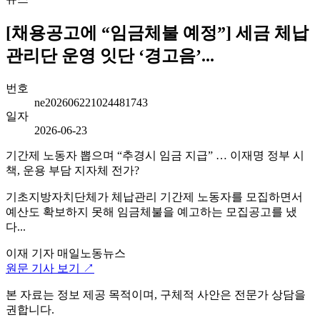
[채용공고에 “임금체불 예정”] 세금 체납
관리단 운영 잇단 ‘경고음’...
번호
ne202606221024481743
일자
2026-06-23
기간제 노동자 뽑으며 “추경시 임금 지급” … 이재명 정부 시
책, 운용 부담 지자체 전가?
기초지방자치단체가 체납관리 기간제 노동자를 모집하면서
예산도 확보하지 못해 임금체불을 예고하는 모집공고를 냈
다...
이재 기자
매일노동뉴스
원문 기사 보기 ↗
본 자료는 정보 제공 목적이며, 구체적 사안은 전문가 상담을
권합니다.