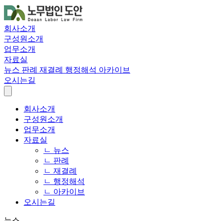
회사소개
구성원소개
업무소개
자료실
뉴스
판례
재결례
행정해석
아카이브
오시는길
회사소개
구성원소개
업무소개
자료실
ㄴ 뉴스
ㄴ 판례
ㄴ 재결례
ㄴ 행정해석
ㄴ 아카이브
오시는길
뉴스