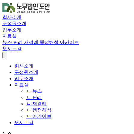
회사소개
구성원소개
업무소개
자료실
뉴스
판례
재결례
행정해석
아카이브
오시는길
회사소개
구성원소개
업무소개
자료실
ㄴ 뉴스
ㄴ 판례
ㄴ 재결례
ㄴ 행정해석
ㄴ 아카이브
오시는길
뉴스