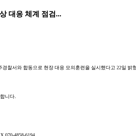
 대응 체계 점검...
경찰서와 합동으로 현장 대응 모의훈련을 실시했다고 22일 밝혔다
권합니다.
AX
070-4858-6194