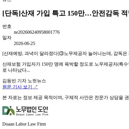
[단독]산재 가입 특고 150만…안전감독 적발은
번호
ne202606240958001776
일자
2026-06-25
[산재예방, 과녁이 달라졌다]③노무제공자 늘어나는데, 감독은
산재보험 가입자가 150만 명에 육박할 정도로 노무제공자(특
로 나타났다...
김동빈 기자
노컷뉴스
원문 기사 보기 ↗
본 자료는 정보 제공 목적이며, 구체적 사안은 전문가 상담을 
Doaan Labor Law Firm