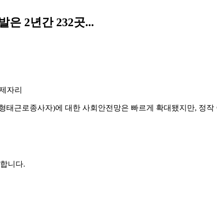
 2년간 232곳...
 제자리
수형태근로종사자)에 대한 사회안전망은 빠르게 확대됐지만, 정작
권합니다.