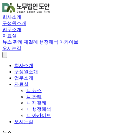
회사소개
구성원소개
업무소개
자료실
뉴스
판례
재결례
행정해석
아카이브
오시는길
회사소개
구성원소개
업무소개
자료실
ㄴ 뉴스
ㄴ 판례
ㄴ 재결례
ㄴ 행정해석
ㄴ 아카이브
오시는길
뉴스