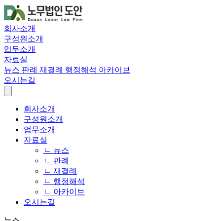
회사소개
구성원소개
업무소개
자료실
뉴스
판례
재결례
행정해석
아카이브
오시는길
회사소개
구성원소개
업무소개
자료실
ㄴ 뉴스
ㄴ 판례
ㄴ 재결례
ㄴ 행정해석
ㄴ 아카이브
오시는길
뉴스