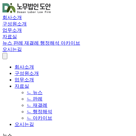
회사소개
구성원소개
업무소개
자료실
뉴스
판례
재결례
행정해석
아카이브
오시는길
회사소개
구성원소개
업무소개
자료실
ㄴ 뉴스
ㄴ 판례
ㄴ 재결례
ㄴ 행정해석
ㄴ 아카이브
오시는길
뉴스