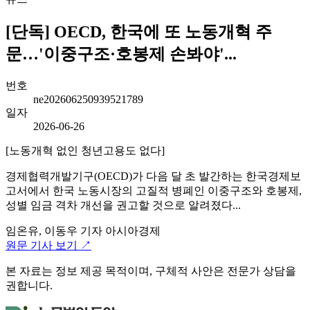
[단독] OECD, 한국에 또 노동개혁 주
문…'이중구조·호봉제 손봐야'...
번호
ne202606250939521789
일자
2026-06-26
[노동개혁 없인 청년고용도 없다]
경제협력개발기구(OECD)가 다음 달 초 발간하는 한국경제보
고서에서 한국 노동시장의 고질적 병폐인 이중구조와 호봉제,
성별 임금 격차 개선을 권고할 것으로 알려졌다...
임온유, 이동우 기자
아시아경제
원문 기사 보기 ↗
본 자료는 정보 제공 목적이며, 구체적 사안은 전문가 상담을
권합니다.