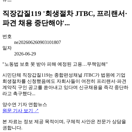
직장갑질119 '회생절차 JTBC, 프리랜서·
파견 채용 중단해야'...
번호
ne202606260903101807
일자
2026-06-29
"노동법 보호 못 받아 피해 예정된 고용…무책임해"
시민단체 직장갑질119는 종합편성채널 JTBC가 법원에 기업
회생절차를 신청했음에도 자회사들이 여전히 프리랜서·파견
계약직 구인 공고를 쏟아내고 있다며 신규채용을 즉각 중단하
라고 촉구했다...
양수연 기자
연합뉴스
원문 기사 보기 ↗
본 자료는 정보 제공 목적이며, 구체적 사안은 전문가 상담을
권합니다.