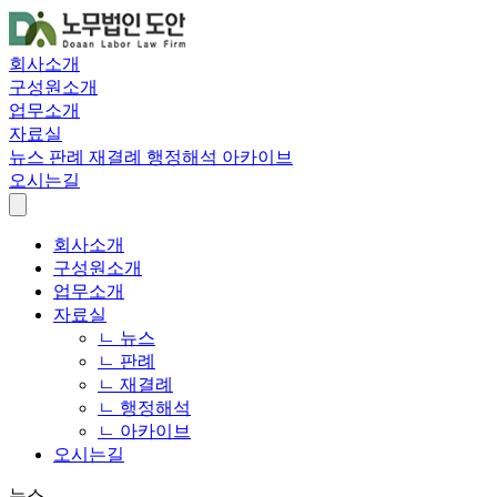
회사소개
구성원소개
업무소개
자료실
뉴스
판례
재결례
행정해석
아카이브
오시는길
회사소개
구성원소개
업무소개
자료실
ㄴ 뉴스
ㄴ 판례
ㄴ 재결례
ㄴ 행정해석
ㄴ 아카이브
오시는길
뉴스