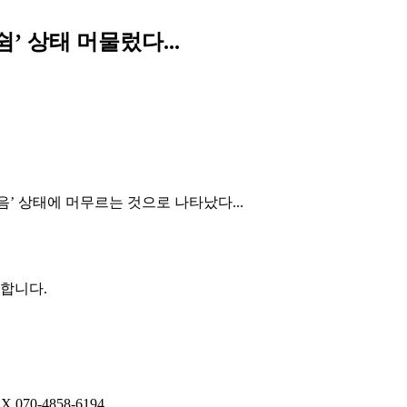
쉼’ 상태 머물렀다...
었음’ 상태에 머무르는 것으로 나타났다...
권합니다.
AX
070-4858-6194