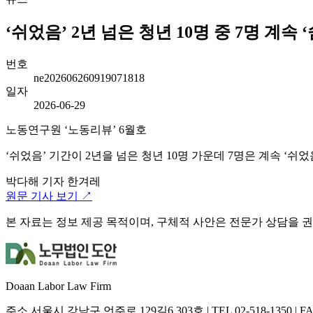
‘쉬었음’ 2년 넘은 청년 10명 중 7명 계속 ‘
번호
ne202606260919071818
일자
2026-06-29
노동연구원 ‘노동리뷰’ 6월호
‘쉬었음’ 기간이 2년을 넘은 청년 10명 가운데 7명은 계속 ‘쉬
박다해 기자
한겨레
원문 기사 보기 ↗
본 자료는 정보 제공 목적이며, 구체적 사안은 전문가 상담을 
Doaan Labor Law Firm
주소
서울시 강남구 언주로 129길6 303호
|
TEL
02-518-1350
|
F