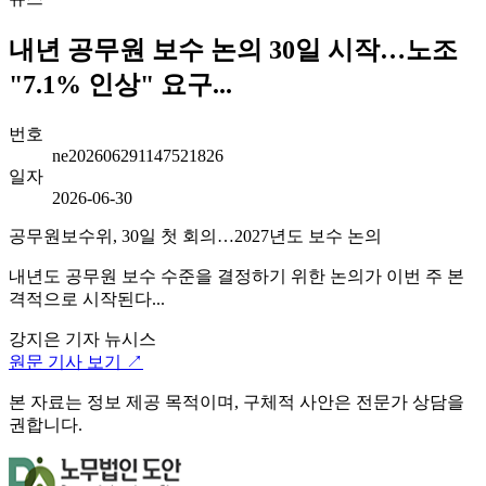
내년 공무원 보수 논의 30일 시작…노조
"7.1% 인상" 요구...
번호
ne202606291147521826
일자
2026-06-30
공무원보수위, 30일 첫 회의…2027년도 보수 논의
내년도 공무원 보수 수준을 결정하기 위한 논의가 이번 주 본
격적으로 시작된다...
강지은 기자
뉴시스
원문 기사 보기 ↗
본 자료는 정보 제공 목적이며, 구체적 사안은 전문가 상담을
권합니다.