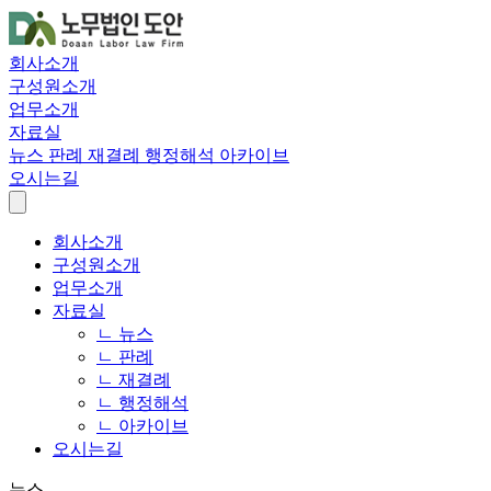
회사소개
구성원소개
업무소개
자료실
뉴스
판례
재결례
행정해석
아카이브
오시는길
회사소개
구성원소개
업무소개
자료실
ㄴ 뉴스
ㄴ 판례
ㄴ 재결례
ㄴ 행정해석
ㄴ 아카이브
오시는길
뉴스