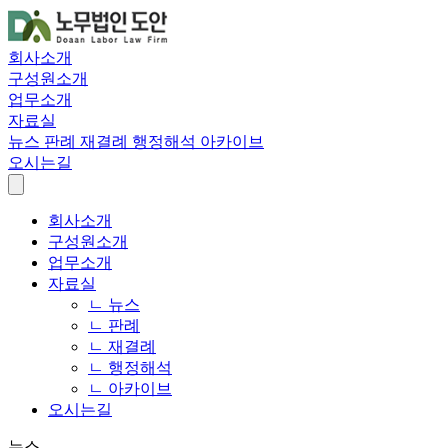
회사소개
구성원소개
업무소개
자료실
뉴스
판례
재결례
행정해석
아카이브
오시는길
회사소개
구성원소개
업무소개
자료실
ㄴ 뉴스
ㄴ 판례
ㄴ 재결례
ㄴ 행정해석
ㄴ 아카이브
오시는길
뉴스