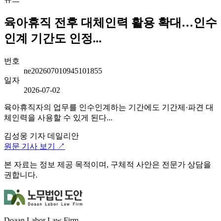
육아휴직 전후 대체인력 활용 확대…인수
인계 기간도 인정...
번호
ne202607010945101855
일자
2026-07-02
육아휴직자의 업무를 인수인계하는 기간에도 기간제·파견 대
체인력을 사용할 수 있게 된다...
김성웅 기자
데일리안
원문 기사 보기 ↗
본 자료는 정보 제공 목적이며, 구체적 사안은 전문가 상담을
권합니다.
Doaan Labor Law Firm