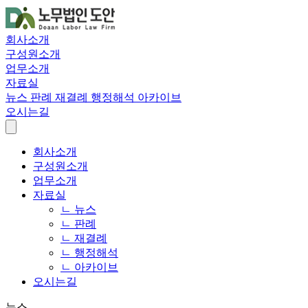
회사소개
구성원소개
업무소개
자료실
뉴스
판례
재결례
행정해석
아카이브
오시는길
회사소개
구성원소개
업무소개
자료실
ㄴ 뉴스
ㄴ 판례
ㄴ 재결례
ㄴ 행정해석
ㄴ 아카이브
오시는길
뉴스