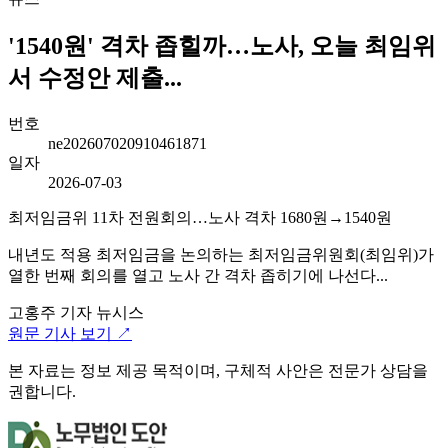
'1540원' 격차 좁힐까…노사, 오늘 최임위
서 수정안 제출...
번호
ne202607020910461871
일자
2026-07-03
최저임금위 11차 전원회의…노사 격차 1680원→1540원
내년도 적용 최저임금을 논의하는 최저임금위원회(최임위)가
열한 번째 회의를 열고 노사 간 격차 좁히기에 나선다...
고홍주 기자
뉴시스
원문 기사 보기 ↗
본 자료는 정보 제공 목적이며, 구체적 사안은 전문가 상담을
권합니다.