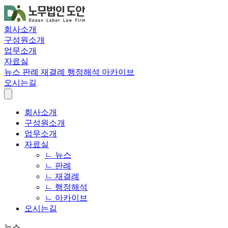
회사소개
구성원소개
업무소개
자료실
뉴스
판례
재결례
행정해석
아카이브
오시는길
회사소개
구성원소개
업무소개
자료실
ㄴ 뉴스
ㄴ 판례
ㄴ 재결례
ㄴ 행정해석
ㄴ 아카이브
오시는길
뉴스