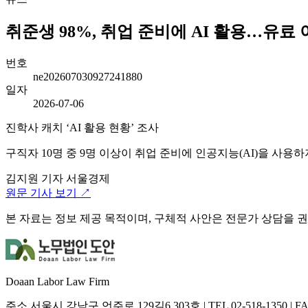
취준생 98%, 취업 준비에 AI 활용…유료 이
번호
ne202607030927241880
일자
2026-07-06
진학사 캐치 ‘AI 활용 현황’ 조사
구직자 10명 중 9명 이상이 취업 준비에 인공지능(AI)을 사용
김지원 기자
서울경제
원문 기사 보기 ↗
본 자료는 정보 제공 목적이며, 구체적 사안은 전문가 상담을 
Doaan Labor Law Firm
주소
서울시 강남구 언주로 129길6 303호
|
TEL
02-518-1350
|
F