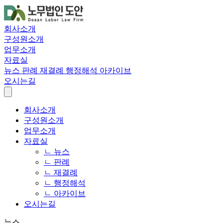
회사소개
구성원소개
업무소개
자료실
뉴스
판례
재결례
행정해석
아카이브
오시는길
회사소개
구성원소개
업무소개
자료실
ㄴ 뉴스
ㄴ 판례
ㄴ 재결례
ㄴ 행정해석
ㄴ 아카이브
오시는길
뉴스