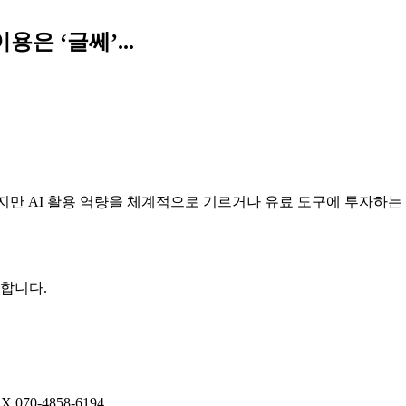
용은 ‘글쎄’...
하지만 AI 활용 역량을 체계적으로 기르거나 유료 도구에 투자하는
권합니다.
AX
070-4858-6194