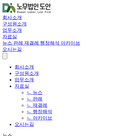
회사소개
구성원소개
업무소개
자료실
뉴스
판례
재결례
행정해석
아카이브
오시는길
회사소개
구성원소개
업무소개
자료실
ㄴ 뉴스
ㄴ 판례
ㄴ 재결례
ㄴ 행정해석
ㄴ 아카이브
오시는길
뉴스