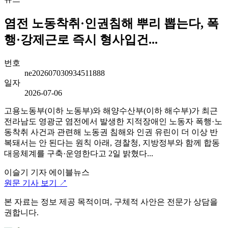
염전 노동착취·인권침해 뿌리 뽑는다, 폭
행·강제근로 즉시 형사입건...
번호
ne202607030934511888
일자
2026-07-06
고용노동부(이하 노동부)와 해양수산부(이하 해수부)가 최근
전라남도 영광군 염전에서 발생한 지적장애인 노동자 폭행·노
동착취 사건과 관련해 노동권 침해와 인권 유린이 더 이상 반
복돼서는 안 된다는 원칙 아래, 경찰청, 지방정부와 함께 합동
대응체계를 구축·운영한다고 2일 밝혔다...
이슬기 기자
에이블뉴스
원문 기사 보기 ↗
본 자료는 정보 제공 목적이며, 구체적 사안은 전문가 상담을
권합니다.