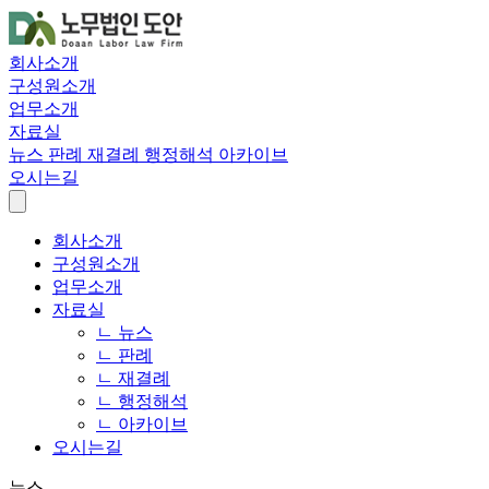
회사소개
구성원소개
업무소개
자료실
뉴스
판례
재결례
행정해석
아카이브
오시는길
회사소개
구성원소개
업무소개
자료실
ㄴ 뉴스
ㄴ 판례
ㄴ 재결례
ㄴ 행정해석
ㄴ 아카이브
오시는길
뉴스