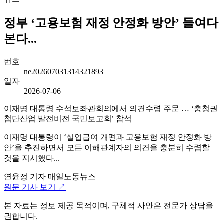
정부 ‘고용보험 재정 안정화 방안’ 들여다
본다...
번호
ne202607031314321893
일자
2026-07-06
이재명 대통령 수석보좌관회의에서 의견수렴 주문 … ‘충청권
첨단산업 발전비전 국민보고회’ 참석
이재명 대통령이 ‘실업급여 개편과 고용보험 재정 안정화 방
안’을 추진하면서 모든 이해관계자의 의견을 충분히 수렴할
것을 지시했다...
연윤정 기자
매일노동뉴스
원문 기사 보기 ↗
본 자료는 정보 제공 목적이며, 구체적 사안은 전문가 상담을
권합니다.