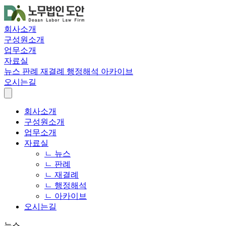
회사소개
구성원소개
업무소개
자료실
뉴스
판례
재결례
행정해석
아카이브
오시는길
회사소개
구성원소개
업무소개
자료실
ㄴ 뉴스
ㄴ 판례
ㄴ 재결례
ㄴ 행정해석
ㄴ 아카이브
오시는길
뉴스