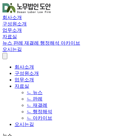
회사소개
구성원소개
업무소개
자료실
뉴스
판례
재결례
행정해석
아카이브
오시는길
회사소개
구성원소개
업무소개
자료실
ㄴ 뉴스
ㄴ 판례
ㄴ 재결례
ㄴ 행정해석
ㄴ 아카이브
오시는길
뉴스