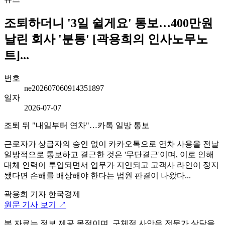
조퇴하더니 '3일 쉴게요' 통보…400만원
날린 회사 '분통' [곽용희의 인사노무노
트]...
번호
ne202607060914351897
일자
2026-07-07
조퇴 뒤 "내일부터 연차"…카톡 일방 통보
근로자가 상급자의 승인 없이 카카오톡으로 연차 사용을 전날
일방적으로 통보하고 결근한 것은 '무단결근'이며, 이로 인해
대체 인력이 투입되면서 업무가 지연되고 고객사 라인이 정지
됐다면 손해를 배상해야 한다는 법원 판결이 나왔다...
곽용희 기자
한국경제
원문 기사 보기 ↗
본 자료는 정보 제공 목적이며, 구체적 사안은 전문가 상담을