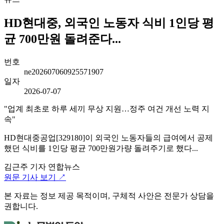
HD현대중, 외국인 노동자 식비 1인당 평
균 700만원 돌려준다...
번호
ne202607060925571907
일자
2026-07-07
"업계 최초로 하루 세끼 무상 지원…정주 여건 개선 노력 지
속"
HD현대중공업[329180]이 외국인 노동자들의 급여에서 공제
했던 식비를 1인당 평균 700만원가량 돌려주기로 했다...
김근주 기자
연합뉴스
원문 기사 보기 ↗
본 자료는 정보 제공 목적이며, 구체적 사안은 전문가 상담을
권합니다.