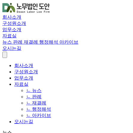
회사소개
구성원소개
업무소개
자료실
뉴스
판례
재결례
행정해석
아카이브
오시는길
회사소개
구성원소개
업무소개
자료실
ㄴ 뉴스
ㄴ 판례
ㄴ 재결례
ㄴ 행정해석
ㄴ 아카이브
오시는길
뉴스