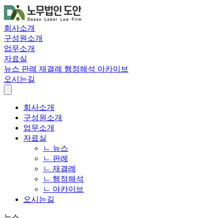
회사소개
구성원소개
업무소개
자료실
뉴스
판례
재결례
행정해석
아카이브
오시는길
회사소개
구성원소개
업무소개
자료실
ㄴ 뉴스
ㄴ 판례
ㄴ 재결례
ㄴ 행정해석
ㄴ 아카이브
오시는길
뉴스