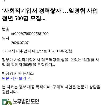
'사회적기업서 경력쌓자'…일경험 사업
청년 500명 모집...
번호
ne202607060927381909
일자
2026-07-07
15~34세 미취업자 대상으로 최대 12주 진행
정부가 사회적기업에서 실무역량을 쌓을 수 있는 '일경험 사
업'의 참여자 500명을 모집한다...
박정영 기자
뉴시스
원문 기사 보기 ↗
본 자료는 정보 제공 목적이며, 구체적 사안은 전문가 상담을
권합니다.