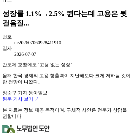
성장률 1.1%→2.5% 뛴다는데 고용은 뒷
걸음질...
번호
ne202607060928411910
일자
2026-07-07
반도체 호황에도 ‘고용 없는 성장’
올해 한국 경제의 고용 창출력이 지난해보다 크게 저하될 것이
란 전망이 나왔다...
정순구 기자
동아일보
원문 기사 보기 ↗
본 자료는 정보 제공 목적이며, 구체적 사안은 전문가 상담을
권합니다.