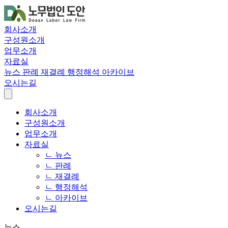
회사소개
구성원소개
업무소개
자료실
뉴스
판례
재결례
행정해석
아카이브
오시는길
회사소개
구성원소개
업무소개
자료실
ㄴ 뉴스
ㄴ 판례
ㄴ 재결례
ㄴ 행정해석
ㄴ 아카이브
오시는길
뉴스