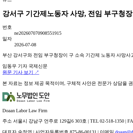
강서구 기간제노동자 사망, 전임 부구청장 檢
번호
ne202607070908551915
일자
2026-07-08
부산 강서구와 전임 부구청장이 구 소속 기간제 노동자 사망사고
임동우 기자
국제신문
원문 기사 보기 ↗
본 자료는 정보 제공 목적이며, 구체적 사안은 전문가 상담을 
Doaan Labor Law Firm
주소
서울시 강남구 언주로 129길6 303호
|
TEL
02-518-1350
|
F
대표자
송정연
|
사업자등록번호
875-86-00131
|
이메일
doaan@d