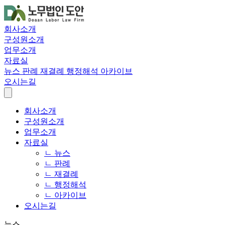
회사소개
구성원소개
업무소개
자료실
뉴스
판례
재결례
행정해석
아카이브
오시는길
회사소개
구성원소개
업무소개
자료실
ㄴ 뉴스
ㄴ 판례
ㄴ 재결례
ㄴ 행정해석
ㄴ 아카이브
오시는길
뉴스