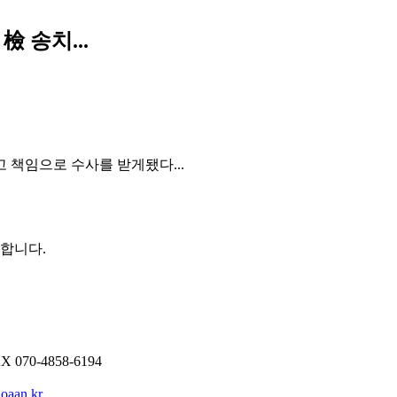
 송치...
 책임으로 수사를 받게됐다...
권합니다.
AX
070-4858-6194
oaan.kr