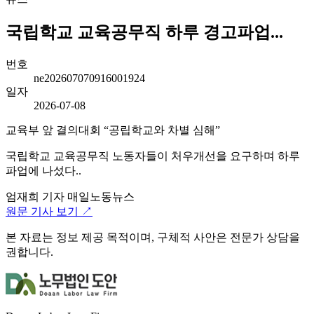
국립학교 교육공무직 하루 경고파업...
번호
ne202607070916001924
일자
2026-07-08
교육부 앞 결의대회 “공립학교와 차별 심해”
국립학교 교육공무직 노동자들이 처우개선을 요구하며 하루
파업에 나섰다..
엄재희 기자
매일노동뉴스
원문 기사 보기 ↗
본 자료는 정보 제공 목적이며, 구체적 사안은 전문가 상담을
권합니다.