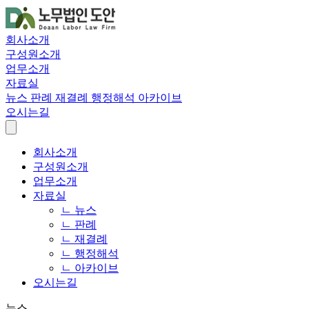
회사소개
구성원소개
업무소개
자료실
뉴스
판례
재결례
행정해석
아카이브
오시는길
회사소개
구성원소개
업무소개
자료실
ㄴ 뉴스
ㄴ 판례
ㄴ 재결례
ㄴ 행정해석
ㄴ 아카이브
오시는길
뉴스