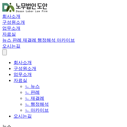
회사소개
구성원소개
업무소개
자료실
뉴스
판례
재결례
행정해석
아카이브
오시는길
회사소개
구성원소개
업무소개
자료실
ㄴ 뉴스
ㄴ 판례
ㄴ 재결례
ㄴ 행정해석
ㄴ 아카이브
오시는길
뉴스