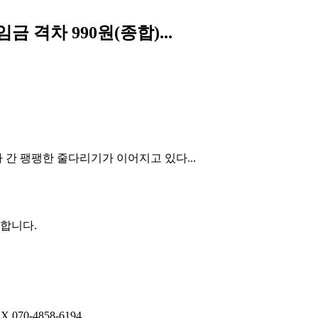
 격차 990원(종합)...
 간 팽팽한 줄다리기가 이어지고 있다...
권합니다.
AX
070-4858-6194