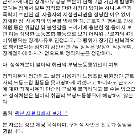
근로자에 대한 징계사유 상당 부분이 단체교섭 기간에 발생하
였다는 점에서 일부 참작할 만한 사정이 있기는 하나, 위력과
폭력이 수반된 점, 사용자의 시설관리권을 정당한 이유 없이
침해한 점, 사용자의 업무를 방해한 점, 근로자의 행위로 인해
직원 등은 위압감 및 불안감을 느끼기에 충분한 점 등에서 보
면 이는 정당한 노동조합 활동으로 보기 어려워 근로자의 4개
비위행위는 징계사유로 인정되고, 그 행위가 장기간 반복적으
로 행하였다는 점까지 감안하면 2월 정직은 양정이 적정하며,
징계절차에 하자가 없으므로 정직처분은 정당하다.
다. 정직처분이 불이익 취급의 부당노동행위인지 여부
정직처분이 정당하고, 설령 사용자가 노동조합 위원장인 근로
자의 노동조합 활동을 못마땅하게 여겼다고 하더라도 근로자
에 대한 징계사유가 단순히 구실에 불과하다고 볼 수는 없으므
로 정직처분은 불이익 취급의 부당노동행위에 해당하지 않는
다.
출처:
원본 자료실에서 보기 ↗
본 자료는 정보 제공 목적이며, 구체적 사안은 전문가 상담을
권합니다.