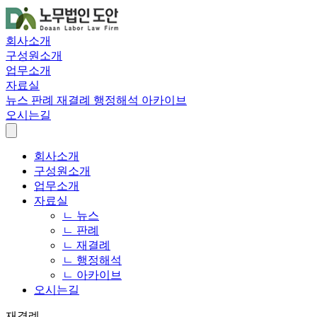
회사소개
구성원소개
업무소개
자료실
뉴스
판례
재결례
행정해석
아카이브
오시는길
회사소개
구성원소개
업무소개
자료실
ㄴ 뉴스
ㄴ 판례
ㄴ 재결례
ㄴ 행정해석
ㄴ 아카이브
오시는길
재결례